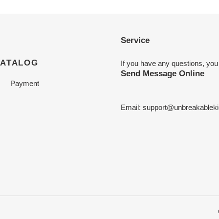
Service
CATALOG
If you have any questions, you
Send Message Online
Payment
Email:
support@unbreakableki